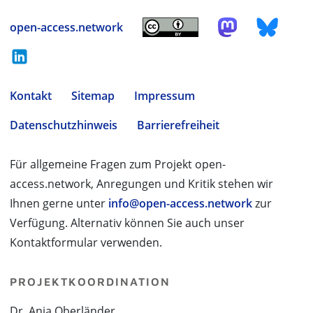
open-access.network
Kontakt
Sitemap
Impressum
Datenschutzhinweis
Barrierefreiheit
Für allgemeine Fragen zum Projekt open-
access.network, Anregungen und Kritik stehen wir
Ihnen gerne unter
info@open-access.network
zur
Verfügung. Alternativ können Sie auch unser
Kontaktformular verwenden.
PROJEKTKOORDINATION
Dr. Anja Oberländer