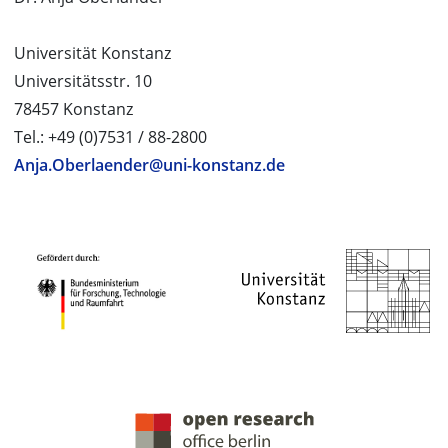
Universität Konstanz
Universitätsstr. 10
78457 Konstanz
Tel.: +49 (0)7531 / 88-2800
Anja.Oberlaender@uni-konstanz.de
PROJEKTPARTNER