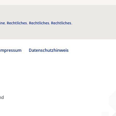
ine
Rechtliches
Rechtliches
Rechtliches
Impressum
Datenschutzhinweis
nd