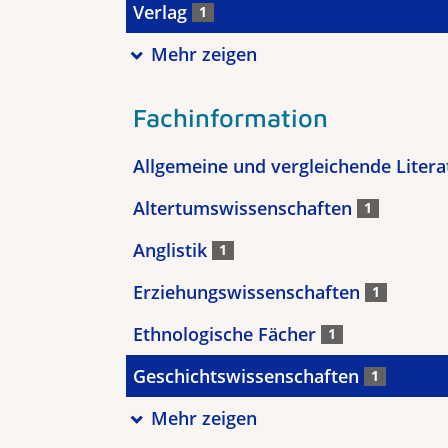
Verlag
1
Mehr zeigen
Fachinformation
Allgemeine und vergleichende Liter
Altertumswissenschaften
1
Anglistik
1
Erziehungswissenschaften
1
Ethnologische Fächer
1
Geschichtswissenschaften
1
Mehr zeigen