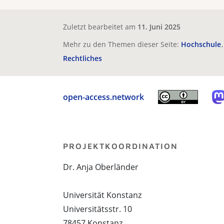
Zuletzt bearbeitet am
11. Juni 2025
Mehr zu den Themen dieser Seite:
Hochschule
Rechtliches
open-access.network
PROJEKTKOORDINATION
Dr. Anja Oberländer
Universität Konstanz
Universitätsstr. 10
78457 Konstanz