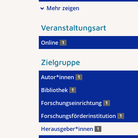
Mehr zeigen
Veranstaltungsart
Online
1
Zielgruppe
Autor*innen
1
Bibliothek
1
Forschungseinrichtung
1
Forschungsförderinstitution
1
Herausgeber*innen
1