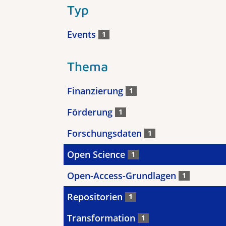
Typ
Events
1
Thema
Finanzierung
1
Förderung
1
Forschungsdaten
1
Open Science
1
Open-Access-Grundlagen
1
Repositorien
1
Transformation
1