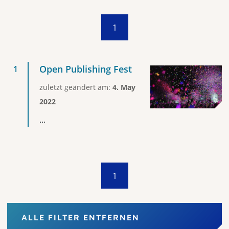
1
Open Publishing Fest
zuletzt geändert am:
4. May
2022
...
1
ALLE FILTER ENTFERNEN