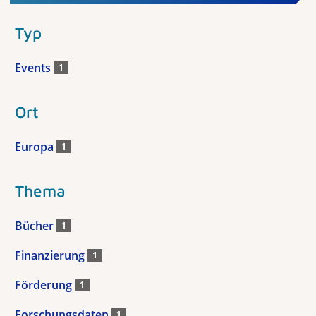
Typ
Events
1
Ort
Europa
1
Thema
Bücher
1
Finanzierung
1
Förderung
1
Forschungsdaten
1