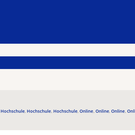
Hochschule
Hochschule
Hochschule
Online
Online
Online
Onl