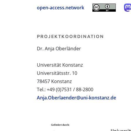
open-access.network
PROJEKTKOORDINATION
Dr. Anja Oberländer
Universität Konstanz
Universitätsstr. 10
78457 Konstanz
Tel.: +49 (0)7531 / 88-2800
Anja.Oberlaender@uni-konstanz.de
PROJEKTPARTNER