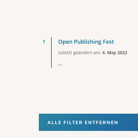
Open Publishing Fest
zuletzt geändert am:
4. May 2022
...
ALLE FILTER ENTFERNEN