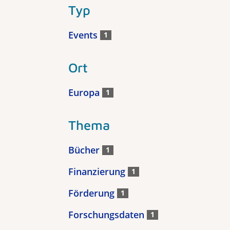
Typ
Events
1
Ort
Europa
1
Thema
Bücher
1
Finanzierung
1
Förderung
1
Forschungsdaten
1