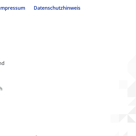
Impressum
Datenschutzhinweis
nd
ch