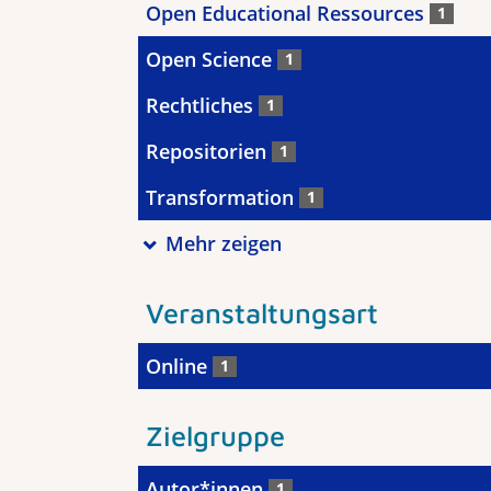
Open Educational Ressources
1
Open Science
1
Rechtliches
1
Repositorien
1
Transformation
1
Mehr zeigen
Veranstaltungsart
Online
1
Zielgruppe
Autor*innen
1