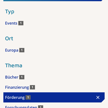
Typ
Events
1
Ort
Europa
1
Thema
Bücher
1
Finanzierung
1
Förderung
1
Forschungsdaten
1