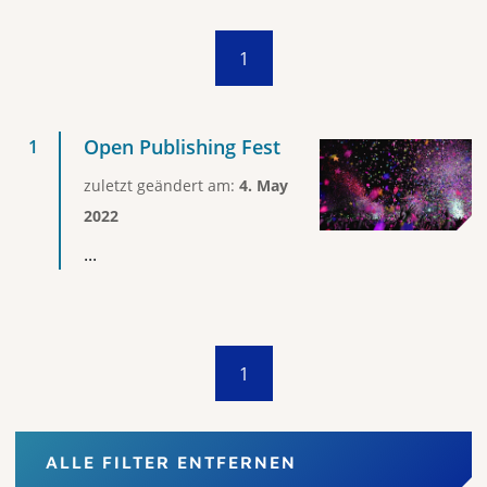
1
Open Publishing Fest
zuletzt geändert am:
4. May
2022
...
1
ALLE FILTER ENTFERNEN