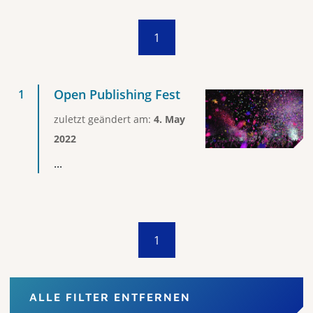
1
Open Publishing Fest
zuletzt geändert am:
4. May
2022
...
1
ALLE FILTER ENTFERNEN