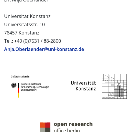
Universität Konstanz
Universitätsstr. 10
78457 Konstanz
Tel.: +49 (0)7531 / 88-2800
Anja.Oberlaender@uni-konstanz.de
PROJEKTPARTNER