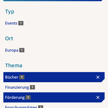
Typ
Events
1
Ort
Europa
1
Thema
Bücher
1
Finanzierung
1
Förderung
1
Forschungsdaten
1