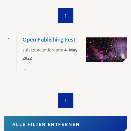
1
Open Publishing Fest
zuletzt geändert am:
4. May
2022
...
1
ALLE FILTER ENTFERNEN