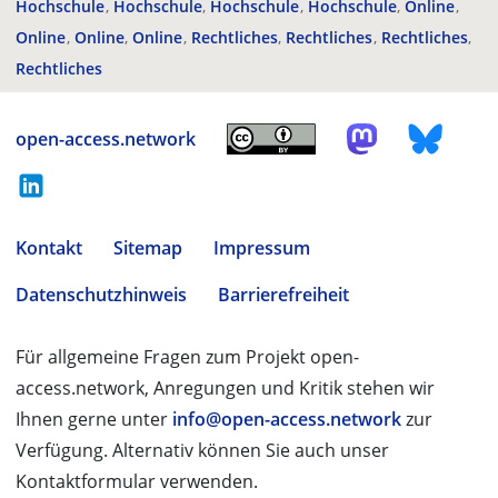
Hochschule
Hochschule
Hochschule
Hochschule
Online
Online
Online
Online
Rechtliches
Rechtliches
Rechtliches
Rechtliches
open-access.network
Kontakt
Sitemap
Impressum
Datenschutzhinweis
Barrierefreiheit
Für allgemeine Fragen zum Projekt open-
access.network, Anregungen und Kritik stehen wir
Ihnen gerne unter
info@open-access.network
zur
Verfügung. Alternativ können Sie auch unser
Kontaktformular verwenden.