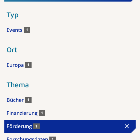
Typ
Events
1
Ort
Europa
1
Thema
Bücher
1
Finanzierung
1
Förderung
1
Forschungsdaten
1