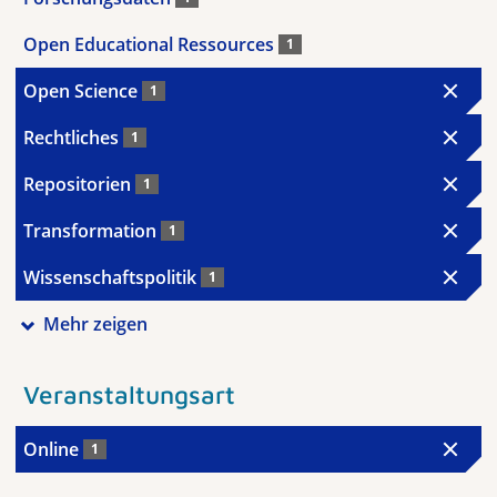
Open Educational Ressources
1
Open Science
1
Rechtliches
1
Repositorien
1
Transformation
1
Wissenschaftspolitik
1
Mehr zeigen
Veranstaltungsart
Online
1