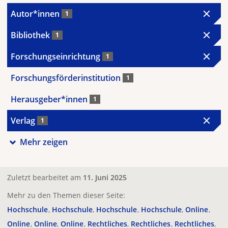
Autor*innen
1
Bibliothek
1
Forschungseinrichtung
1
Forschungsförderinstitution
1
Herausgeber*innen
1
Verlag
1
Mehr zeigen
Zuletzt bearbeitet am
11. Juni 2025
Mehr zu den Themen dieser Seite:
Hochschule
Hochschule
Hochschule
Hochschule
Online
Online
Online
Online
Rechtliches
Rechtliches
Rechtliches