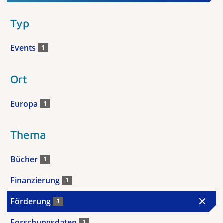
Typ
Events
1
Ort
Europa
1
Thema
Bücher
1
Finanzierung
1
Förderung
1
Forschungsdaten
1