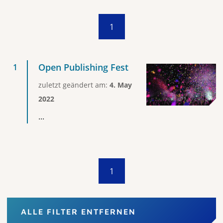
1
Open Publishing Fest
zuletzt geändert am:
4. May
2022
...
1
ALLE FILTER ENTFERNEN