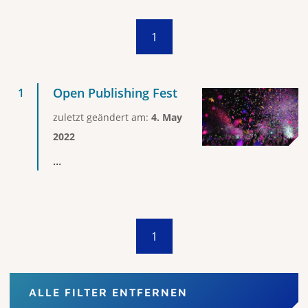
1
Open Publishing Fest
zuletzt geändert am:
4. May
2022
...
1
ALLE FILTER ENTFERNEN