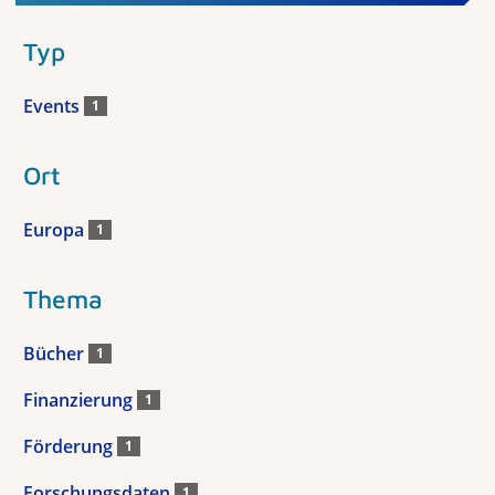
Typ
Events
1
Ort
Europa
1
Thema
Bücher
1
Finanzierung
1
Förderung
1
Forschungsdaten
1