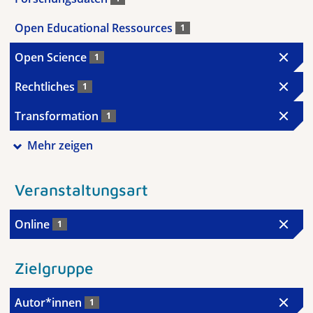
Open Educational Ressources
1
Open Science
1
Rechtliches
1
Transformation
1
Mehr zeigen
Veranstaltungsart
Online
1
Zielgruppe
Autor*innen
1