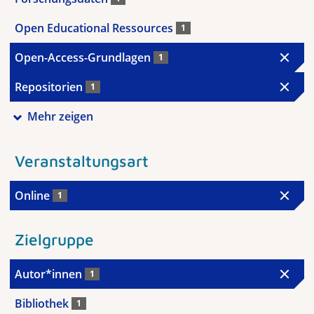
Open Educational Ressources
1
Open-Access-Grundlagen
1
Repositorien
1
Mehr zeigen
Veranstaltungsart
Online
1
Zielgruppe
Autor*innen
1
Bibliothek
1