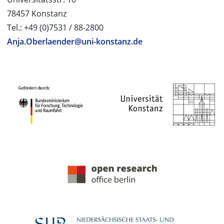
78457 Konstanz
Tel.: +49 (0)7531 / 88-2800
Anja.Oberlaender@uni-konstanz.de
PROJEKTPARTNER