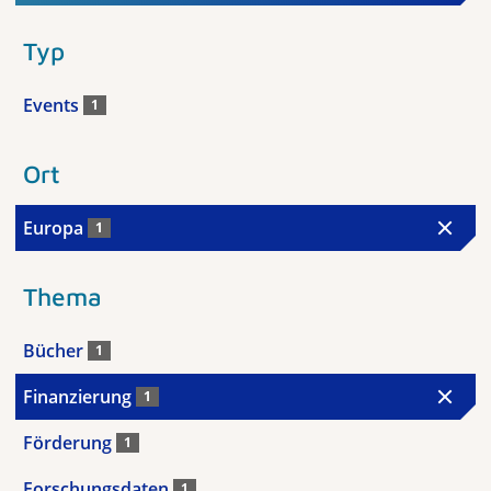
Typ
Events
1
Ort
Europa
1
Thema
Bücher
1
Finanzierung
1
Förderung
1
Forschungsdaten
1