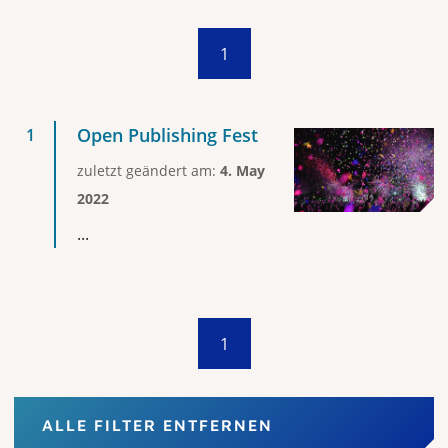
1
Open Publishing Fest
zuletzt geändert am:
4. May
2022
...
1
ALLE FILTER ENTFERNEN