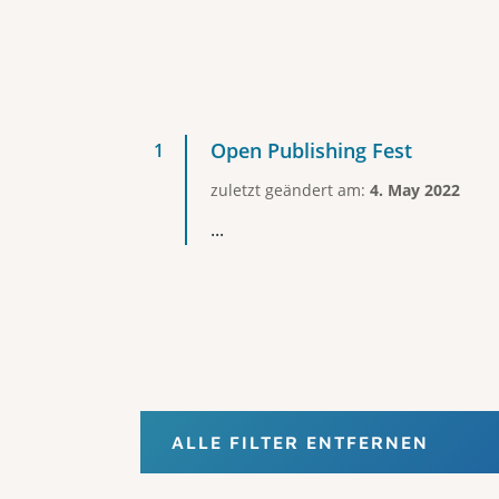
Open Publishing Fest
zuletzt geändert am:
4. May 2022
...
ALLE FILTER ENTFERNEN