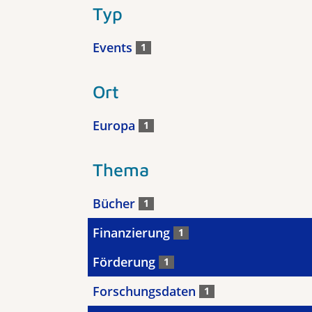
Typ
Events
1
Ort
Europa
1
Thema
Bücher
1
Finanzierung
1
Förderung
1
Forschungsdaten
1