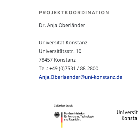
PROJEKTKOORDINATION
Dr. Anja Oberländer
Universität Konstanz
Universitätsstr. 10
78457 Konstanz
Tel.: +49 (0)7531 / 88-2800
Anja.Oberlaender@uni-konstanz.de
PROJEKTPARTNER