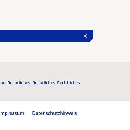
ine
Rechtliches
Rechtliches
Rechtliches
Impressum
Datenschutzhinweis