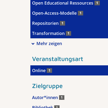
Open Educational Ressources
1
Open-Access-Modelle
1
Repositorien
1
Transformation
1
Mehr zeigen
Veranstaltungsart
Online
1
Zielgruppe
Autor*innen
1
Bibliothek
1