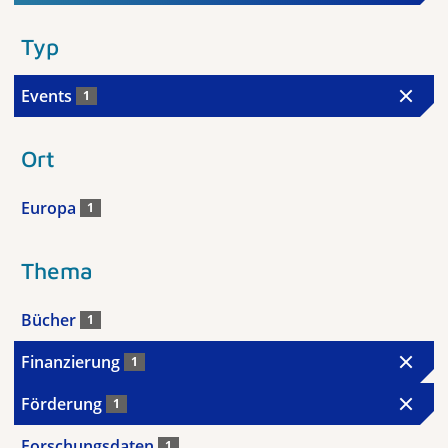
Typ
Events
1
Ort
Europa
1
Thema
Bücher
1
Finanzierung
1
Förderung
1
Forschungsdaten
1