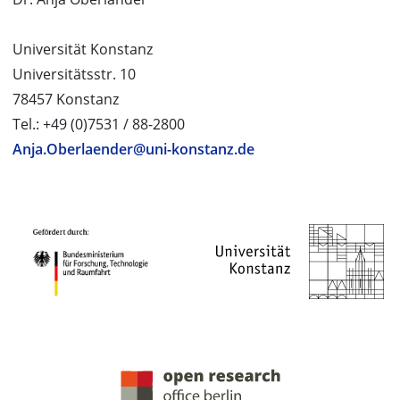
Universität Konstanz
Universitätsstr. 10
78457 Konstanz
Tel.: +49 (0)7531 / 88-2800
Anja.Oberlaender@uni-konstanz.de
PROJEKTPARTNER