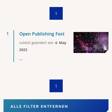
1
Open Publishing Fest
zuletzt geändert am:
4. May
2022
...
1
ALLE FILTER ENTFERNEN