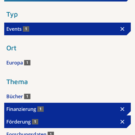
Typ
Events
1
Ort
Europa
1
Thema
Bücher
1
Finanzierung
1
Förderung
1
Forschungsdaten
1