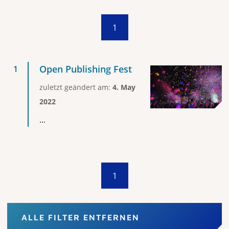
1
Open Publishing Fest
zuletzt geändert am:
4. May
2022
...
1
ALLE FILTER ENTFERNEN