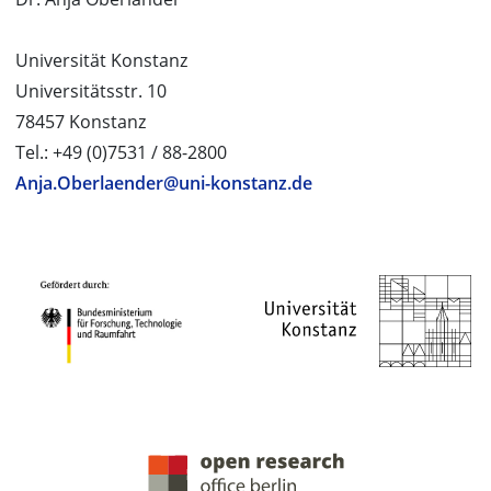
Universität Konstanz
Universitätsstr. 10
78457 Konstanz
Tel.: +49 (0)7531 / 88-2800
Anja.Oberlaender@uni-konstanz.de
PROJEKTPARTNER