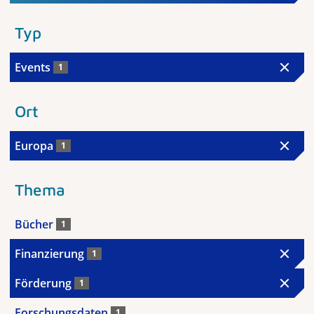
Typ
Events
1
Ort
Europa
1
Thema
Bücher
1
Finanzierung
1
Förderung
1
Forschungsdaten
1