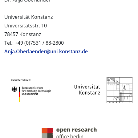
Universität Konstanz
Universitätsstr. 10
78457 Konstanz
Tel.: +49 (0)7531 / 88-2800
Anja.Oberlaender@uni-konstanz.de
PROJEKTPARTNER