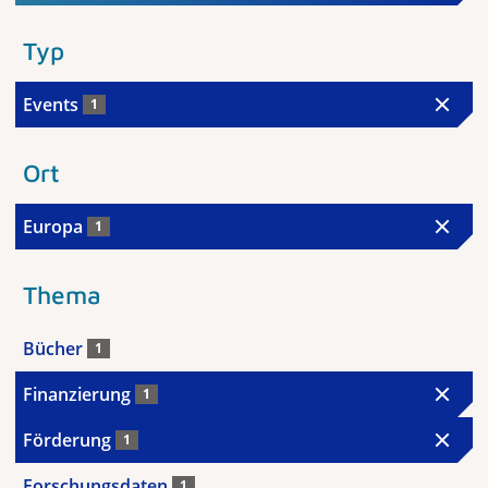
Typ
Events
1
Ort
Europa
1
Thema
Bücher
1
Finanzierung
1
Förderung
1
Forschungsdaten
1