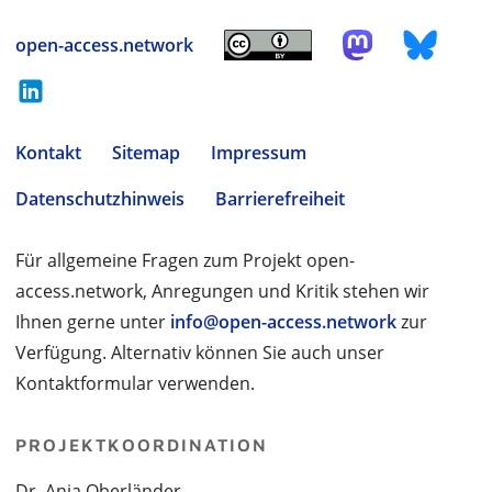
open-access.network
Kontakt
Sitemap
Impressum
Datenschutzhinweis
Barrierefreiheit
Für allgemeine Fragen zum Projekt open-
access.network, Anregungen und Kritik stehen wir
Ihnen gerne unter
info@open-access.network
zur
Verfügung. Alternativ können Sie auch unser
Kontaktformular verwenden.
PROJEKTKOORDINATION
Dr. Anja Oberländer