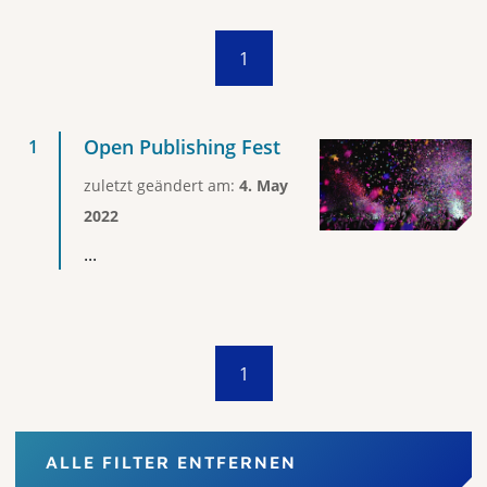
1
Open Publishing Fest
zuletzt geändert am:
4. May
2022
...
1
ALLE FILTER ENTFERNEN