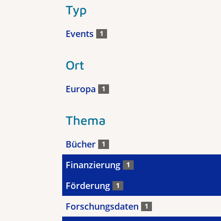
Typ
Events
1
Ort
Europa
1
Thema
Bücher
1
Finanzierung
1
Förderung
1
Forschungsdaten
1