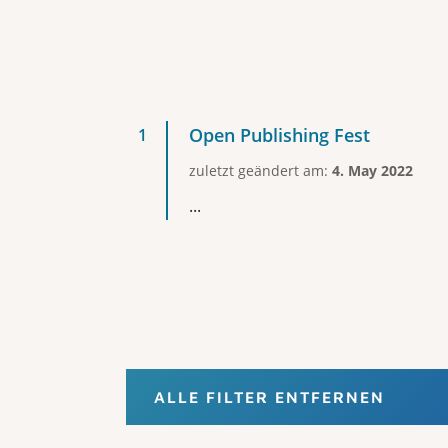
Open Publishing Fest
zuletzt geändert am:
4. May 2022
...
ALLE FILTER ENTFERNEN