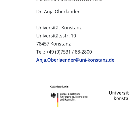
Dr. Anja Oberländer
Universität Konstanz
Universitätsstr. 10
78457 Konstanz
Tel.: +49 (0)7531 / 88-2800
Anja.Oberlaender@uni-konstanz.de
PROJEKTPARTNER