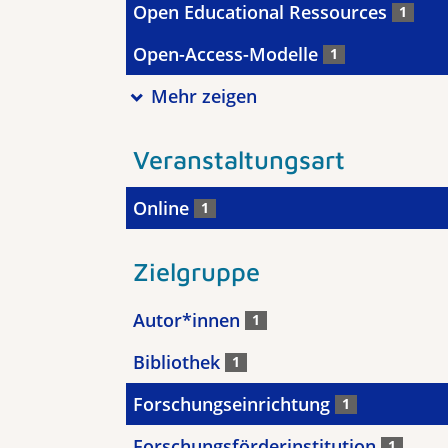
Open Educational Ressources
1
Open-Access-Modelle
1
Mehr zeigen
Veranstaltungsart
Online
1
Zielgruppe
Autor*innen
1
Bibliothek
1
Forschungseinrichtung
1
Forschungsförderinstitution
1