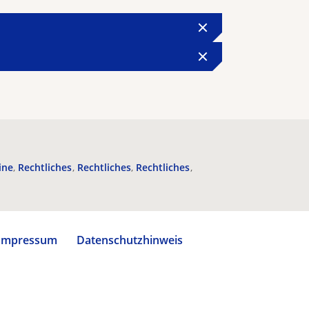
ine
Rechtliches
Rechtliches
Rechtliches
Impressum
Datenschutzhinweis