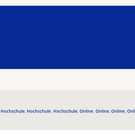
Hochschule
Hochschule
Hochschule
Online
Online
Online
Onl