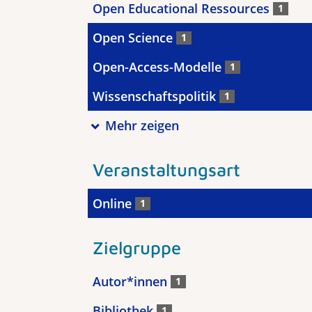
Open Educational Ressources
1
Open Science
1
Open-Access-Modelle
1
Wissenschaftspolitik
1
Mehr zeigen
Veranstaltungsart
Online
1
Zielgruppe
Autor*innen
1
Bibliothek
1