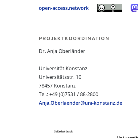
open-access.network
PROJEKTKOORDINATION
Dr. Anja Oberländer
Universität Konstanz
Universitätsstr. 10
78457 Konstanz
Tel.: +49 (0)7531 / 88-2800
Anja.Oberlaender@uni-konstanz.de
PROJEKTPARTNER