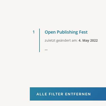
Open Publishing Fest
zuletzt geändert am:
4. May 2022
...
ALLE FILTER ENTFERNEN