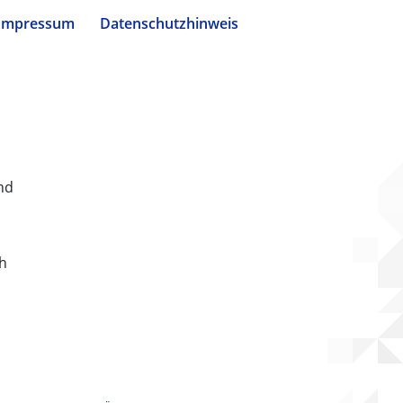
Impressum
Datenschutzhinweis
nd
ch