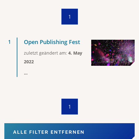
1
Open Publishing Fest
zuletzt geändert am:
4. May
2022
...
1
ALLE FILTER ENTFERNEN