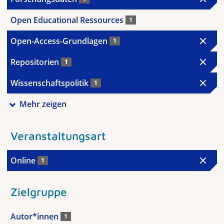
Open Educational Ressources
1
Open-Access-Grundlagen
1
Repositorien
1
Wissenschaftspolitik
1
Mehr zeigen
Veranstaltungsart
Online
1
Zielgruppe
Autor*innen
1