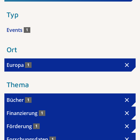
Typ
Events
1
Ort
Europa
1
Thema
Bücher
1
Finanzierung
1
Förderung
1
Forschungsdaten
1