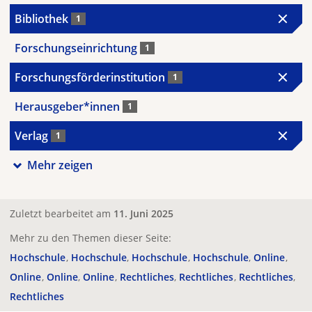
Bibliothek
1
Forschungseinrichtung
1
Forschungsförderinstitution
1
Herausgeber*innen
1
Verlag
1
Mehr zeigen
Zuletzt bearbeitet am
11. Juni 2025
Mehr zu den Themen dieser Seite:
Hochschule
Hochschule
Hochschule
Hochschule
Online
Online
Online
Online
Rechtliches
Rechtliches
Rechtliches
Rechtliches