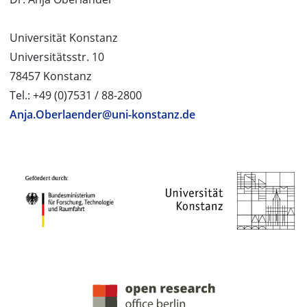
Universität Konstanz
Universitätsstr. 10
78457 Konstanz
Tel.: +49 (0)7531 / 88-2800
Anja.Oberlaender@uni-konstanz.de
PROJEKTPARTNER