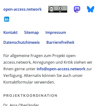
open-access.network
Kontakt
Sitemap
Impressum
Datenschutzhinweis
Barrierefreiheit
Für allgemeine Fragen zum Projekt open-
access.network, Anregungen und Kritik stehen wir
Ihnen gerne unter
info@open-access.network
zur
Verfügung. Alternativ können Sie auch unser
Kontaktformular verwenden.
PROJEKTKOORDINATION
Dr. Anja Oberländer