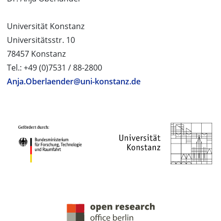
Universität Konstanz
Universitätsstr. 10
78457 Konstanz
Tel.: +49 (0)7531 / 88-2800
Anja.Oberlaender@uni-konstanz.de
PROJEKTPARTNER