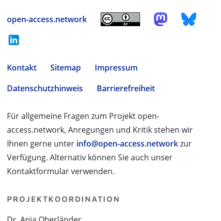
open-access.network
Kontakt
Sitemap
Impressum
Datenschutzhinweis
Barrierefreiheit
Für allgemeine Fragen zum Projekt open-
access.network, Anregungen und Kritik stehen wir
Ihnen gerne unter
info@open-access.network
zur
Verfügung. Alternativ können Sie auch unser
Kontaktformular verwenden.
PROJEKTKOORDINATION
Dr. Anja Oberländer