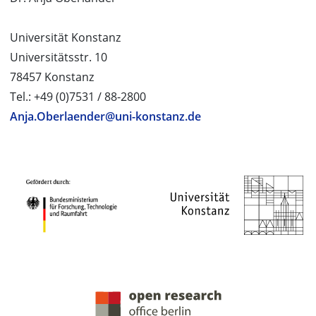
Universität Konstanz
Universitätsstr. 10
78457 Konstanz
Tel.: +49 (0)7531 / 88-2800
Anja.Oberlaender@uni-konstanz.de
PROJEKTPARTNER