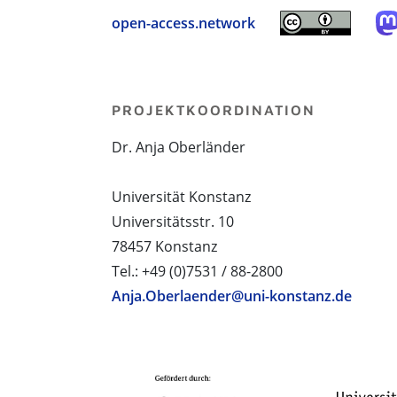
open-access.network
PROJEKTKOORDINATION
Dr. Anja Oberländer
Universität Konstanz
Universitätsstr. 10
78457 Konstanz
Tel.: +49 (0)7531 / 88-2800
Anja.Oberlaender@uni-konstanz.de
PROJEKTPARTNER