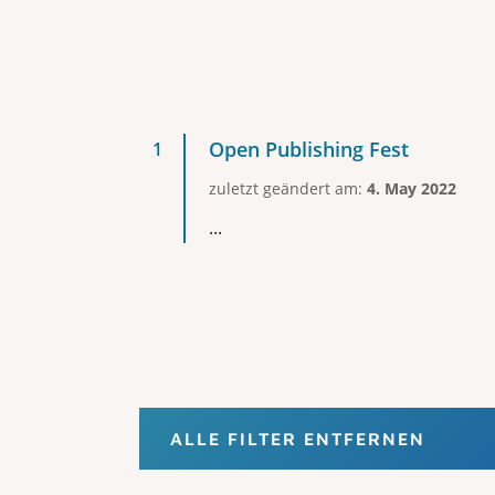
Open Publishing Fest
zuletzt geändert am:
4. May 2022
...
ALLE FILTER ENTFERNEN