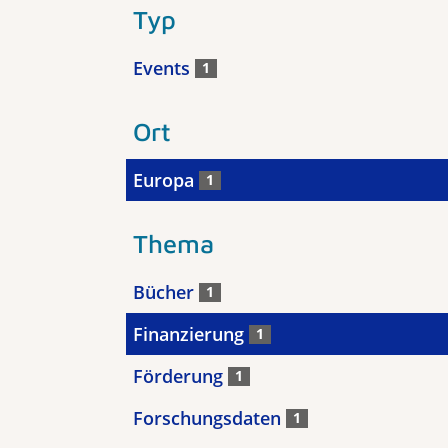
Typ
Events
1
Ort
Europa
1
Thema
Bücher
1
Finanzierung
1
Förderung
1
Forschungsdaten
1