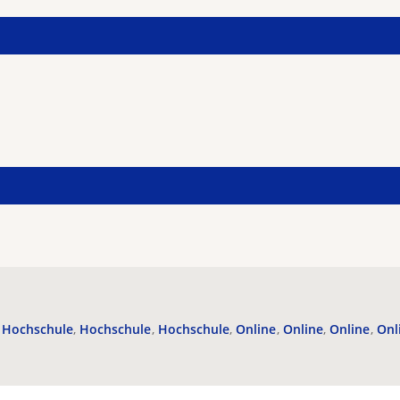
Hochschule
Hochschule
Hochschule
Online
Online
Online
Onl