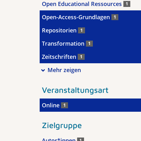
Open Educational Ressources
1
Open-Access-Grundlagen
1
Repositorien
1
Transformation
1
Zeitschriften
1
Mehr zeigen
Veranstaltungsart
Online
1
Zielgruppe
Autor*innen
1