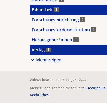
Bibliothek
1
Forschungseinrichtung
1
Forschungsförderinstitution
1
Herausgeber*innen
1
Verlag
1
Mehr zeigen
Zuletzt bearbeitet am
11. Juni 2025
Mehr zu den Themen dieser Seite:
Hochschule
Rechtliches