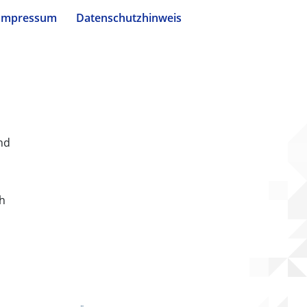
Impressum
Datenschutzhinweis
nd
ch