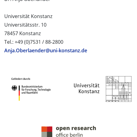
Universität Konstanz
Universitätsstr. 10
78457 Konstanz
Tel.: +49 (0)7531 / 88-2800
Anja.Oberlaender@uni-konstanz.de
PROJEKTPARTNER