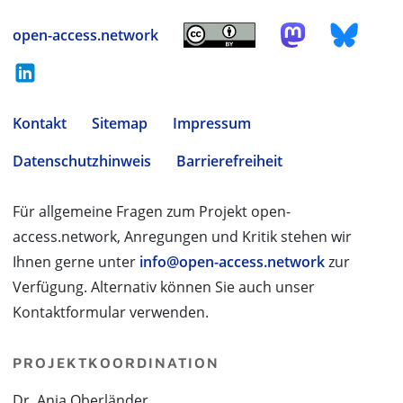
open-access.network
Kontakt
Sitemap
Impressum
Datenschutzhinweis
Barrierefreiheit
Für allgemeine Fragen zum Projekt open-
access.network, Anregungen und Kritik stehen wir
Ihnen gerne unter
info@open-access.network
zur
Verfügung. Alternativ können Sie auch unser
Kontaktformular verwenden.
PROJEKTKOORDINATION
Dr. Anja Oberländer