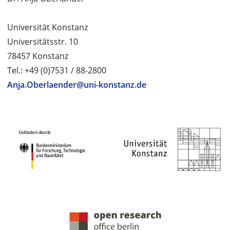
Universität Konstanz
Universitätsstr. 10
78457 Konstanz
Tel.: +49 (0)7531 / 88-2800
Anja.Oberlaender@uni-konstanz.de
PROJEKTPARTNER