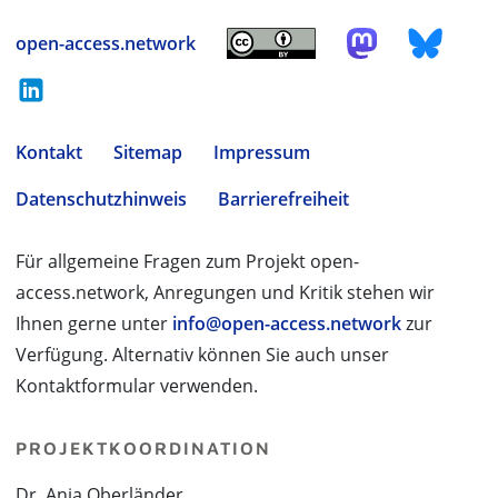
open-access.network
Kontakt
Sitemap
Impressum
Datenschutzhinweis
Barrierefreiheit
Für allgemeine Fragen zum Projekt open-
access.network, Anregungen und Kritik stehen wir
Ihnen gerne unter
info@open-access.network
zur
Verfügung. Alternativ können Sie auch unser
Kontaktformular verwenden.
PROJEKTKOORDINATION
Dr. Anja Oberländer