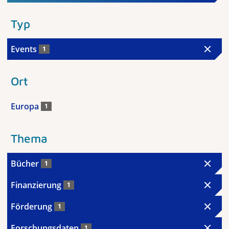
Typ
Events
1
Ort
Europa
1
Thema
Bücher
1
Finanzierung
1
Förderung
1
Forschungsdaten
1