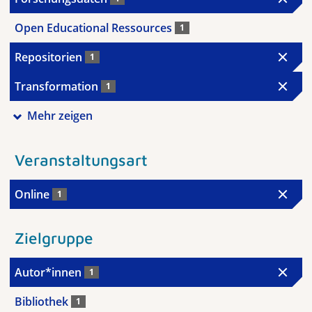
Open Educational Ressources
1
Repositorien
1
Transformation
1
Mehr zeigen
Veranstaltungsart
Online
1
Zielgruppe
Autor*innen
1
Bibliothek
1