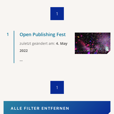
1
Open Publishing Fest
zuletzt geändert am:
4. May
2022
...
1
ALLE FILTER ENTFERNEN