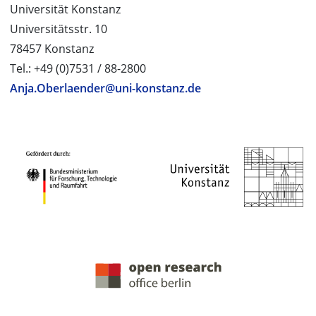
Universität Konstanz
Universitätsstr. 10
78457 Konstanz
Tel.: +49 (0)7531 / 88-2800
Anja.Oberlaender@uni-konstanz.de
PROJEKTPARTNER