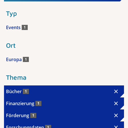
Typ
Events
1
Ort
Europa
1
Thema
Bücher
1
Finanzierung
1
Förderung
1
Forschungsdaten
1