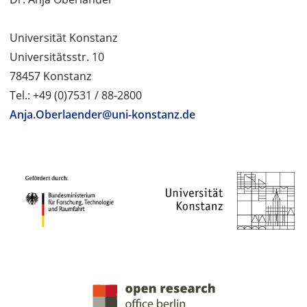
Universität Konstanz
Universitätsstr. 10
78457 Konstanz
Tel.: +49 (0)7531 / 88-2800
Anja.Oberlaender@uni-konstanz.de
PROJEKTPARTNER