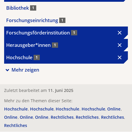
Bibliothek
1
Forschungseinrichtung
1
Forschungsförderinstitution
1
Herausgeber*innen
1
Hochschule
1
Mehr zeigen
Zuletzt bearbeitet am
11. Juni 2025
Mehr zu den Themen dieser Seite:
Hochschule
Hochschule
Hochschule
Hochschule
Online
Online
Online
Online
Rechtliches
Rechtliches
Rechtliches
Rechtliches