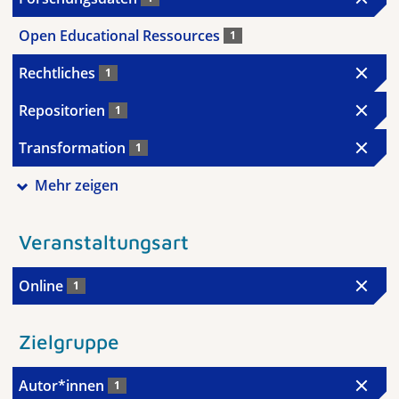
Open Educational Ressources
1
Rechtliches
1
Repositorien
1
Transformation
1
Mehr zeigen
Veranstaltungsart
Online
1
Zielgruppe
Autor*innen
1