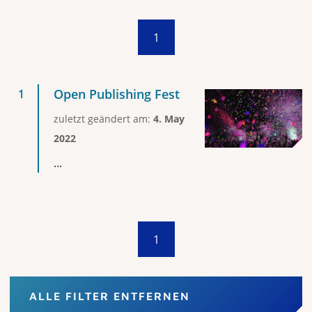
1
Open Publishing Fest
zuletzt geändert am:
4. May
2022
...
1
ALLE FILTER ENTFERNEN