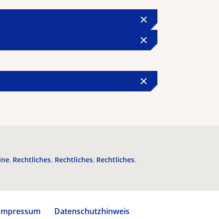
ine
Rechtliches
Rechtliches
Rechtliches
Impressum
Datenschutzhinweis