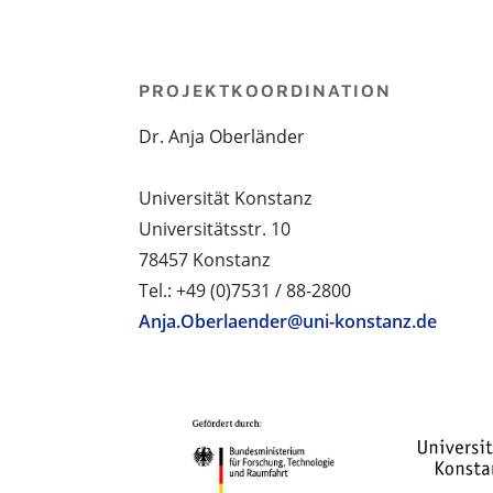
PROJEKTKOORDINATION
Dr. Anja Oberländer
Universität Konstanz
Universitätsstr. 10
78457 Konstanz
Tel.: +49 (0)7531 / 88-2800
Anja.Oberlaender@uni-konstanz.de
PROJEKTPARTNER