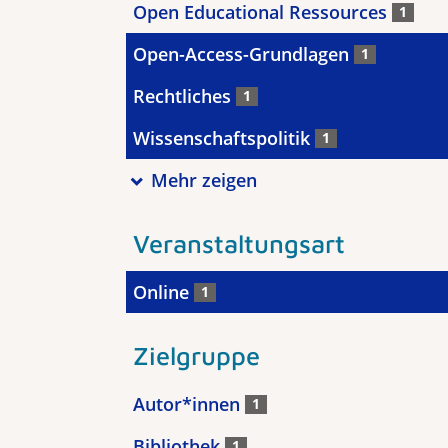
Open Educational Ressources
1
Open-Access-Grundlagen
1
Rechtliches
1
Wissenschaftspolitik
1
Mehr zeigen
Veranstaltungsart
Online
1
Zielgruppe
Autor*innen
1
Bibliothek
1