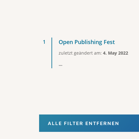
Open Publishing Fest
zuletzt geändert am:
4. May 2022
...
ALLE FILTER ENTFERNEN