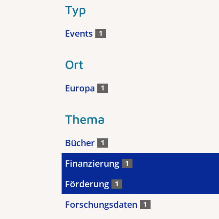
Typ
Events
1
Ort
Europa
1
Thema
Bücher
1
Finanzierung
1
Förderung
1
Forschungsdaten
1