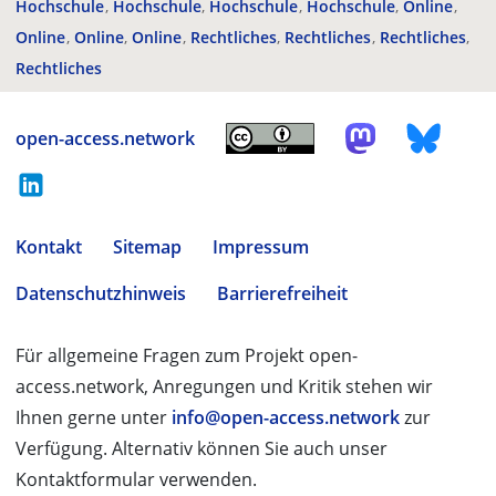
Hochschule
Hochschule
Hochschule
Hochschule
Online
Online
Online
Online
Rechtliches
Rechtliches
Rechtliches
Rechtliches
open-access.network
Kontakt
Sitemap
Impressum
Datenschutzhinweis
Barrierefreiheit
Für allgemeine Fragen zum Projekt open-
access.network, Anregungen und Kritik stehen wir
Ihnen gerne unter
info@open-access.network
zur
Verfügung. Alternativ können Sie auch unser
Kontaktformular verwenden.