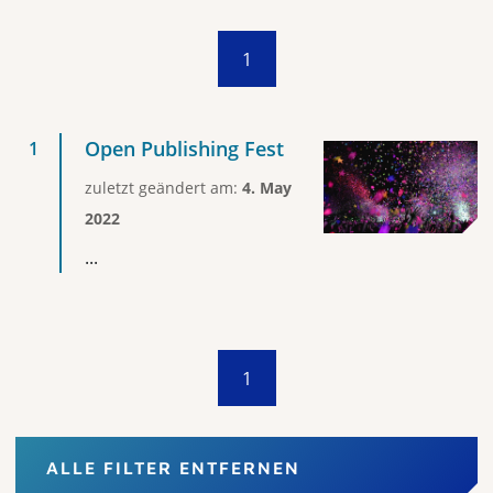
1
Open Publishing Fest
zuletzt geändert am:
4. May
2022
...
1
ALLE FILTER ENTFERNEN