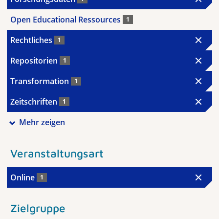
Open Educational Ressources
1
Rechtliches
1
Repositorien
1
Transformation
1
Zeitschriften
1
Mehr zeigen
Veranstaltungsart
Online
1
Zielgruppe