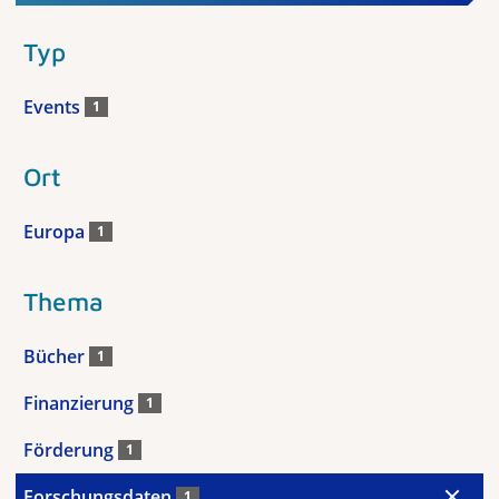
Typ
Events
1
Ort
Europa
1
Thema
Bücher
1
Finanzierung
1
Förderung
1
Forschungsdaten
1