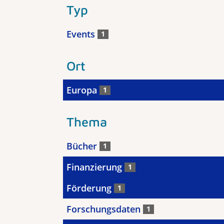
Typ
Events
1
Ort
Europa
1
Thema
Bücher
1
Finanzierung
1
Förderung
1
Forschungsdaten
1