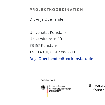
PROJEKTKOORDINATION
Dr. Anja Oberländer
Universität Konstanz
Universitätsstr. 10
78457 Konstanz
Tel.: +49 (0)7531 / 88-2800
Anja.Oberlaender@uni-konstanz.de
PROJEKTPARTNER