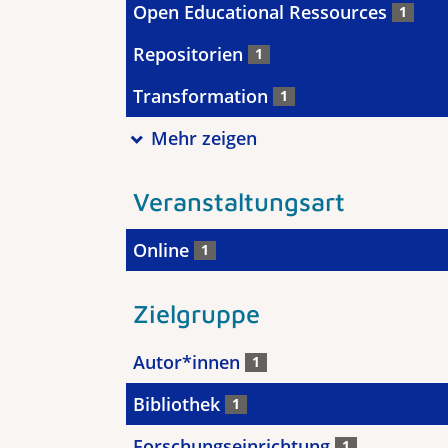
Open Educational Ressources
1
Repositorien
1
Transformation
1
Mehr zeigen
Veranstaltungsart
Online
1
Zielgruppe
Autor*innen
1
Bibliothek
1
Forschungseinrichtung
1