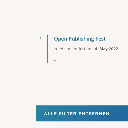
Open Publishing Fest
zuletzt geändert am:
4. May 2022
...
ALLE FILTER ENTFERNEN