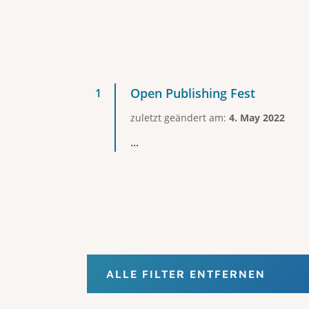
Open Publishing Fest
zuletzt geändert am:
4. May 2022
...
ALLE FILTER ENTFERNEN