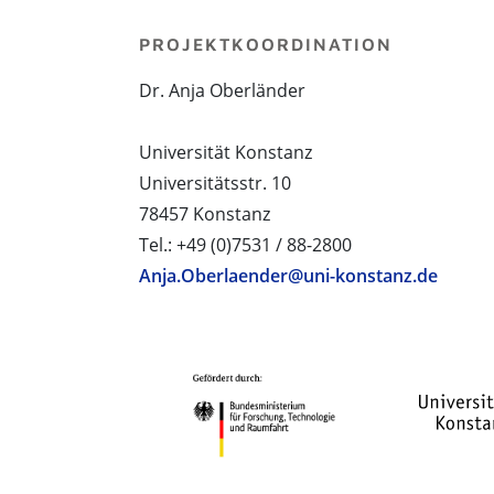
PROJEKTKOORDINATION
Dr. Anja Oberländer
Universität Konstanz
Universitätsstr. 10
78457 Konstanz
Tel.: +49 (0)7531 / 88-2800
Anja.Oberlaender@uni-konstanz.de
PROJEKTPARTNER