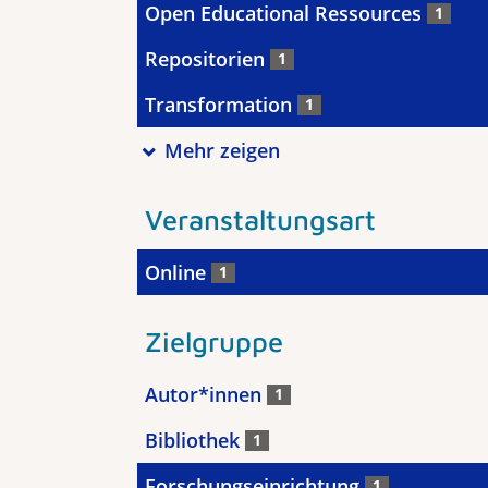
Open Educational Ressources
1
Repositorien
1
Transformation
1
Mehr zeigen
Veranstaltungsart
Online
1
Zielgruppe
Autor*innen
1
Bibliothek
1
Forschungseinrichtung
1