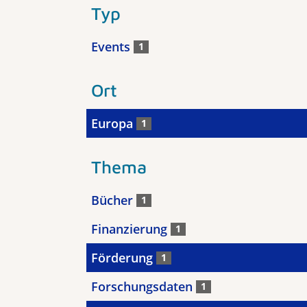
Typ
Events
1
Ort
Europa
1
Thema
Bücher
1
Finanzierung
1
Förderung
1
Forschungsdaten
1