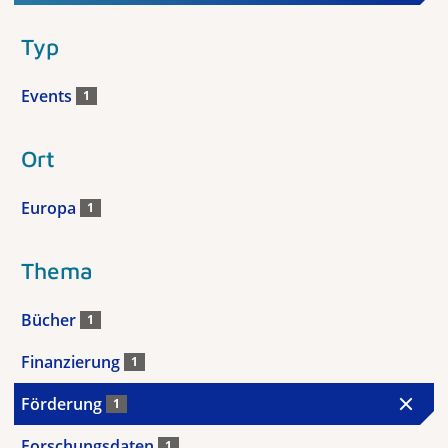
Typ
Events
1
Ort
Europa
1
Thema
Bücher
1
Finanzierung
1
Förderung
1
Forschungsdaten
1