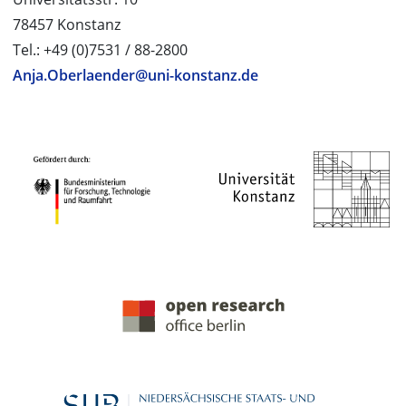
78457 Konstanz
Tel.: +49 (0)7531 / 88-2800
Anja.Oberlaender@uni-konstanz.de
PROJEKTPARTNER