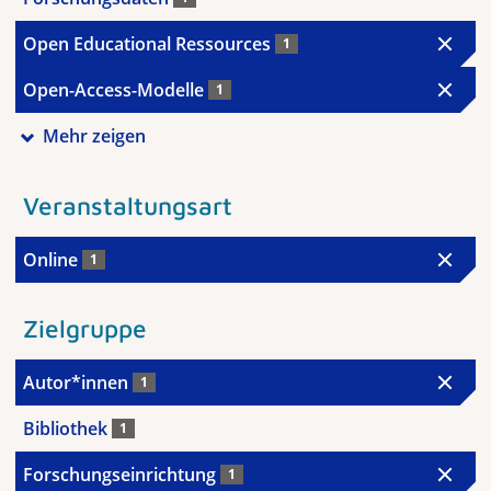
Open Educational Ressources
1
Open-Access-Modelle
1
Mehr zeigen
Veranstaltungsart
Online
1
Zielgruppe
Autor*innen
1
Bibliothek
1
Forschungseinrichtung
1