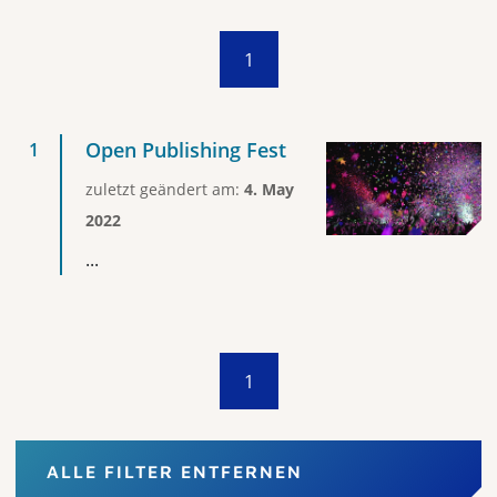
1
Open Publishing Fest
zuletzt geändert am:
4. May
2022
...
1
ALLE FILTER ENTFERNEN