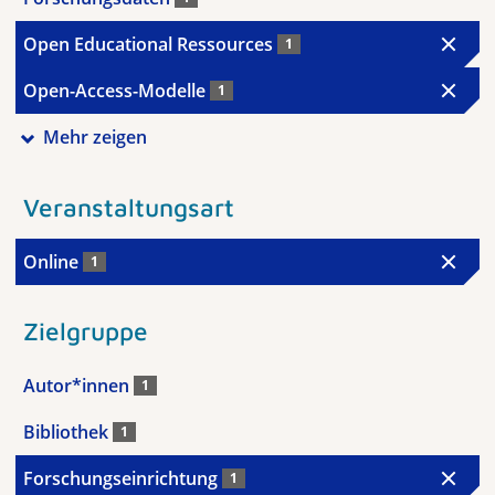
Open Educational Ressources
1
Open-Access-Modelle
1
Mehr zeigen
Veranstaltungsart
Online
1
Zielgruppe
Autor*innen
1
Bibliothek
1
Forschungseinrichtung
1