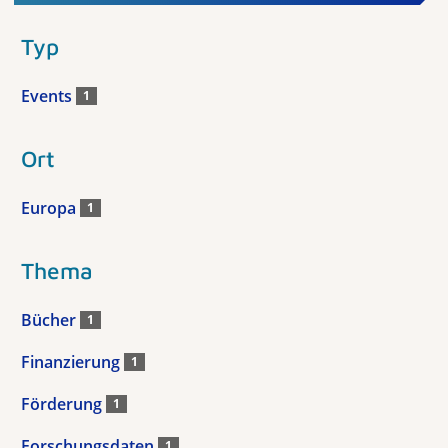
Typ
Events
1
Ort
Europa
1
Thema
Bücher
1
Finanzierung
1
Förderung
1
Forschungsdaten
1