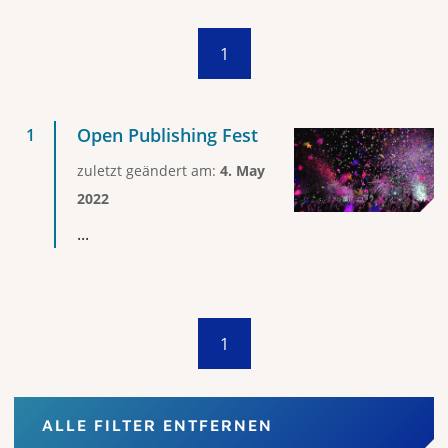
1
Open Publishing Fest
zuletzt geändert am:
4. May
2022
...
1
ALLE FILTER ENTFERNEN