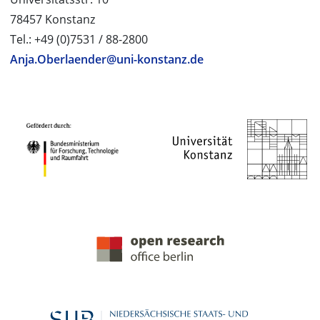
78457 Konstanz
Tel.: +49 (0)7531 / 88-2800
Anja.Oberlaender@uni-konstanz.de
PROJEKTPARTNER