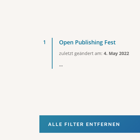
Open Publishing Fest
zuletzt geändert am:
4. May 2022
...
ALLE FILTER ENTFERNEN