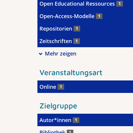
Open Educational Ressources
1
Open-Access-Modelle
1
Repositorien
1
Zeitschriften
1
Mehr zeigen
Veranstaltungsart
Online
1
Zielgruppe
Autor*innen
1
Bibliothek
1