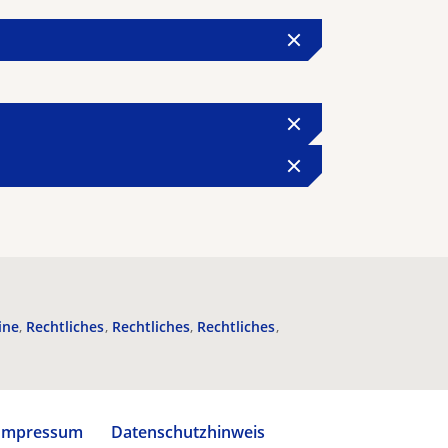
ine
Rechtliches
Rechtliches
Rechtliches
Impressum
Datenschutzhinweis