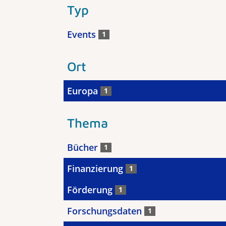
Typ
Events
1
Ort
Europa
1
Thema
Bücher
1
Finanzierung
1
Förderung
1
Forschungsdaten
1