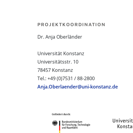
PROJEKTKOORDINATION
Dr. Anja Oberländer
Universität Konstanz
Universitätsstr. 10
78457 Konstanz
Tel.: +49 (0)7531 / 88-2800
Anja.Oberlaender@uni-konstanz.de
PROJEKTPARTNER