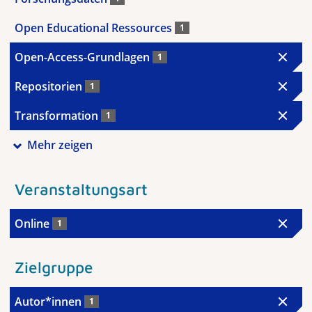
Open Educational Ressources
1
Open-Access-Grundlagen
1
Repositorien
1
Transformation
1
Mehr zeigen
Veranstaltungsart
Online
1
Zielgruppe
Autor*innen
1