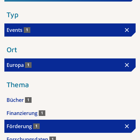
Typ
Events
1
Ort
Europa
1
Thema
Bücher
1
Finanzierung
1
Förderung
1
Forschungsdaten
1