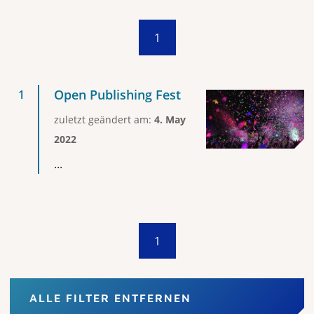
1
Open Publishing Fest
zuletzt geändert am:
4. May
2022
...
1
ALLE FILTER ENTFERNEN