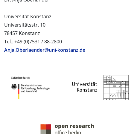
Universität Konstanz
Universitätsstr. 10
78457 Konstanz
Tel.: +49 (0)7531 / 88-2800
Anja.Oberlaender@uni-konstanz.de
PROJEKTPARTNER