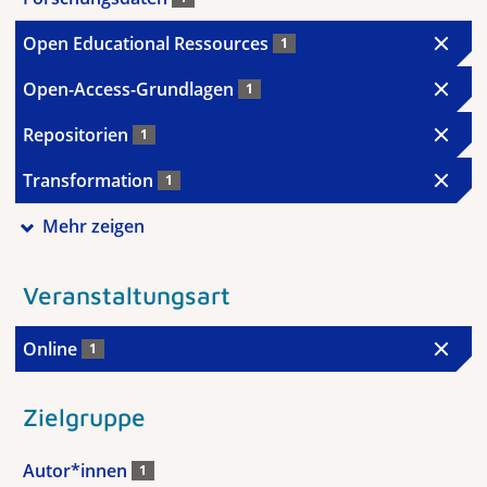
Open Educational Ressources
1
Open-Access-Grundlagen
1
Repositorien
1
Transformation
1
Mehr zeigen
Veranstaltungsart
Online
1
Zielgruppe
Autor*innen
1