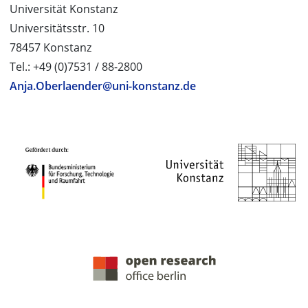
Universität Konstanz
Universitätsstr. 10
78457 Konstanz
Tel.: +49 (0)7531 / 88-2800
Anja.Oberlaender@uni-konstanz.de
PROJEKTPARTNER