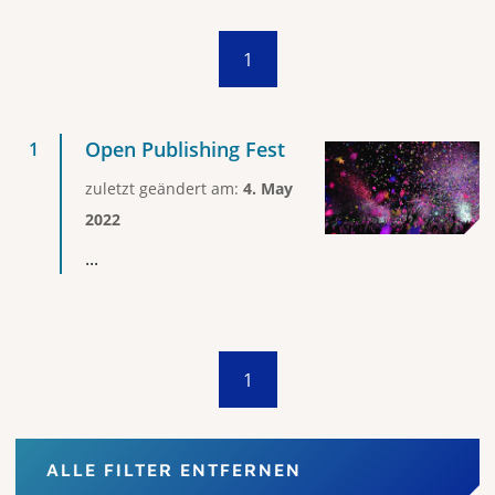
1
Open Publishing Fest
zuletzt geändert am:
4. May
2022
...
1
ALLE FILTER ENTFERNEN