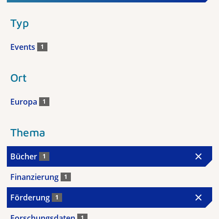
Typ
Events
1
Ort
Europa
1
Thema
Bücher
1
Finanzierung
1
Förderung
1
Forschungsdaten
1