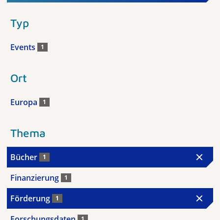
Typ
Events
1
Ort
Europa
1
Thema
Bücher
1
Finanzierung
1
Förderung
1
Forschungsdaten
1