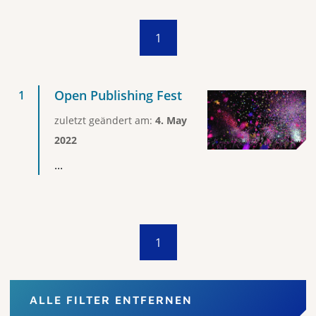
1
Open Publishing Fest
zuletzt geändert am:
4. May
2022
...
1
ALLE FILTER ENTFERNEN