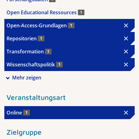
Open Educational Ressources
1
Open-Access-Grundlagen
1
Repositorien
1
Transformation
1
Wissenschaftspolitik
1
Mehr zeigen
Veranstaltungsart
Online
1
Zielgruppe