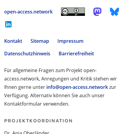
open-access.network
Kontakt
Sitemap
Impressum
Datenschutzhinweis
Barrierefreiheit
Für allgemeine Fragen zum Projekt open-
access.network, Anregungen und Kritik stehen wir
Ihnen gerne unter
info@open-access.network
zur
Verfügung. Alternativ können Sie auch unser
Kontaktformular verwenden.
PROJEKTKOORDINATION
Dr. Anja Oberländer