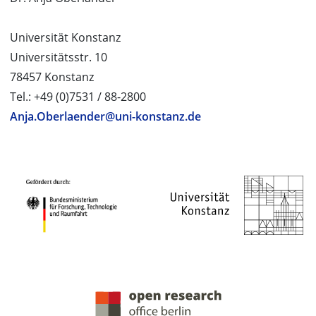
Universität Konstanz
Universitätsstr. 10
78457 Konstanz
Tel.: +49 (0)7531 / 88-2800
Anja.Oberlaender@uni-konstanz.de
PROJEKTPARTNER