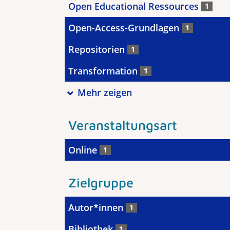
Open Educational Ressources
1
Open-Access-Grundlagen
1
Repositorien
1
Transformation
1
Mehr zeigen
Veranstaltungsart
Online
1
Zielgruppe
Autor*innen
1
Bibliothek
1