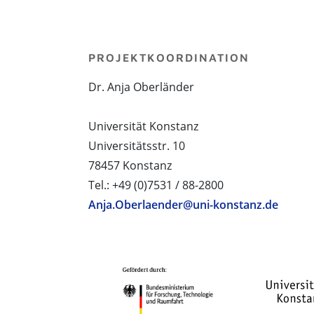
PROJEKTKOORDINATION
Dr. Anja Oberländer
Universität Konstanz
Universitätsstr. 10
78457 Konstanz
Tel.: +49 (0)7531 / 88-2800
Anja.Oberlaender@uni-konstanz.de
PROJEKTPARTNER