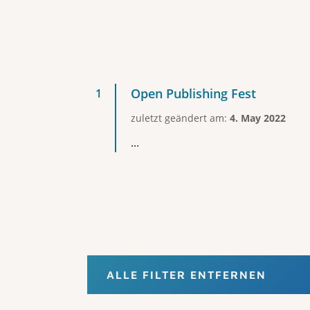
Open Publishing Fest
zuletzt geändert am:
4. May 2022
...
ALLE FILTER ENTFERNEN