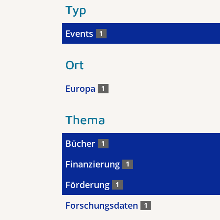
Typ
Events
1
Ort
Europa
1
Thema
Bücher
1
Finanzierung
1
Förderung
1
Forschungsdaten
1