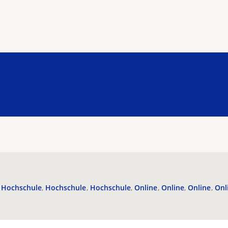
Hochschule
Hochschule
Hochschule
Online
Online
Online
Onl