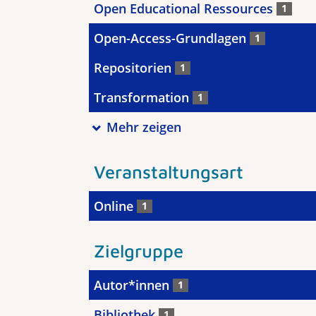
Open Educational Ressources
1
Open-Access-Grundlagen
1
Repositorien
1
Transformation
1
Mehr zeigen
Veranstaltungsart
Online
1
Zielgruppe
Autor*innen
1
Bibliothek
1