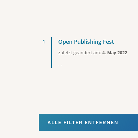
Open Publishing Fest
zuletzt geändert am:
4. May 2022
...
ALLE FILTER ENTFERNEN