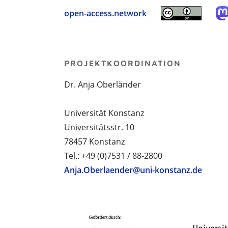
open-access.network
PROJEKTKOORDINATION
Dr. Anja Oberländer
Universität Konstanz
Universitätsstr. 10
78457 Konstanz
Tel.: +49 (0)7531 / 88-2800
Anja.Oberlaender@uni-konstanz.de
PROJEKTPARTNER