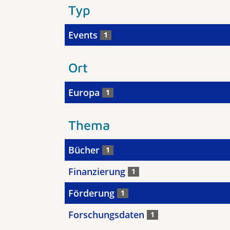
Typ
Events
1
Ort
Europa
1
Thema
Bücher
1
Finanzierung
1
Förderung
1
Forschungsdaten
1