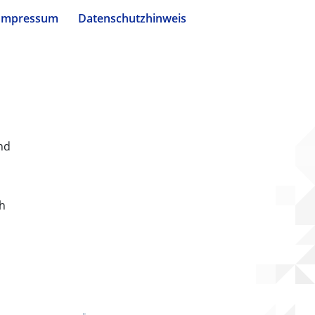
Impressum
Datenschutzhinweis
nd
ch