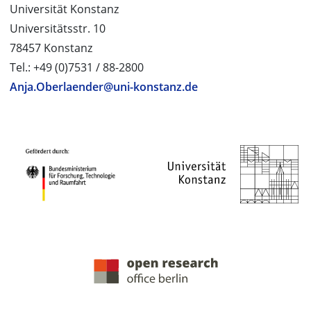
Universität Konstanz
Universitätsstr. 10
78457 Konstanz
Tel.: +49 (0)7531 / 88-2800
Anja.Oberlaender@uni-konstanz.de
PROJEKTPARTNER