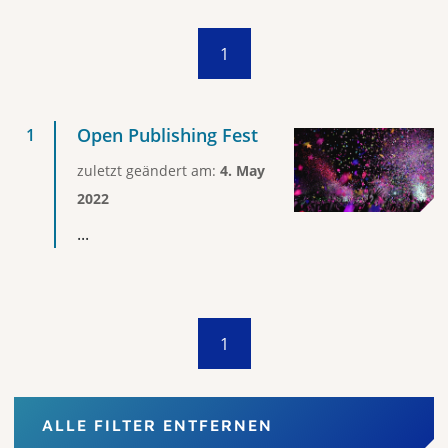
1
Open Publishing Fest
zuletzt geändert am:
4. May
2022
...
1
ALLE FILTER ENTFERNEN