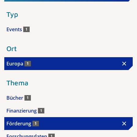
Typ
Events
1
Ort
Europa
1
Thema
Bücher
1
Finanzierung
1
Förderung
1
Forschungsdaten
1