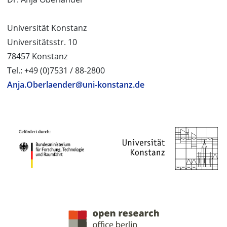
Universität Konstanz
Universitätsstr. 10
78457 Konstanz
Tel.: +49 (0)7531 / 88-2800
Anja.Oberlaender@uni-konstanz.de
PROJEKTPARTNER