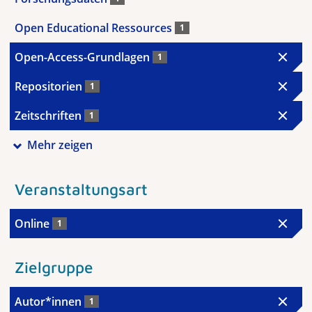
Open Educational Ressources
1
Open-Access-Grundlagen
1
Repositorien
1
Zeitschriften
1
Mehr zeigen
Veranstaltungsart
Online
1
Zielgruppe
Autor*innen
1