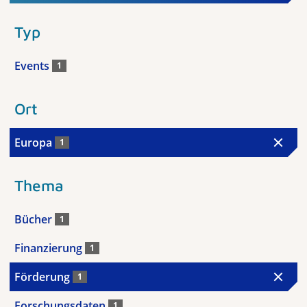
Typ
Events
1
Ort
Europa
1
Thema
Bücher
1
Finanzierung
1
Förderung
1
Forschungsdaten
1