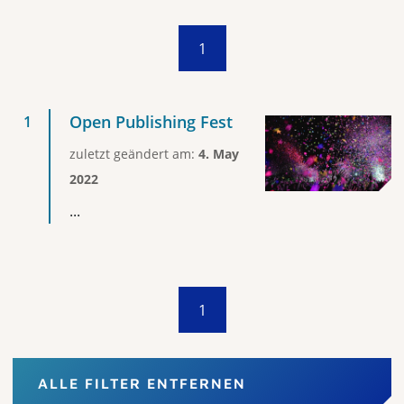
1
Open Publishing Fest
zuletzt geändert am:
4. May
2022
...
1
ALLE FILTER ENTFERNEN