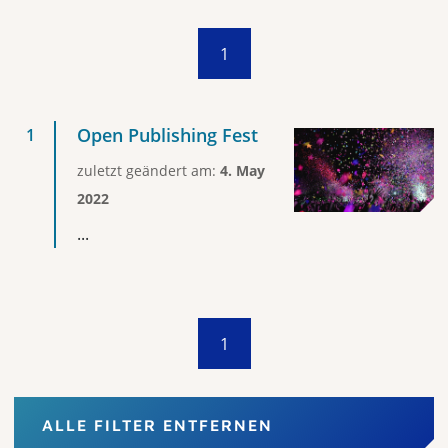
1
Open Publishing Fest
zuletzt geändert am:
4. May
2022
...
1
ALLE FILTER ENTFERNEN