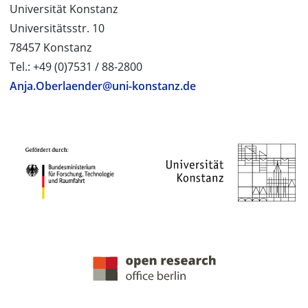
Universität Konstanz
Universitätsstr. 10
78457 Konstanz
Tel.: +49 (0)7531 / 88-2800
Anja.Oberlaender@uni-konstanz.de
PROJEKTPARTNER