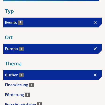
Typ
Events
1
Ort
Europa
1
Thema
Bücher
1
Finanzierung
1
Förderung
1
Forschungsdaten
1