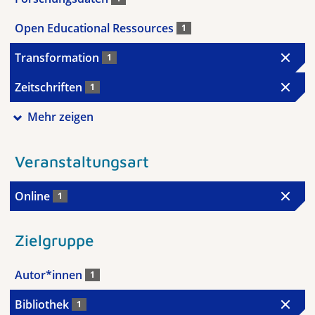
Open Educational Ressources
1
Transformation
1
Zeitschriften
1
Mehr zeigen
Veranstaltungsart
Online
1
Zielgruppe
Autor*innen
1
Bibliothek
1