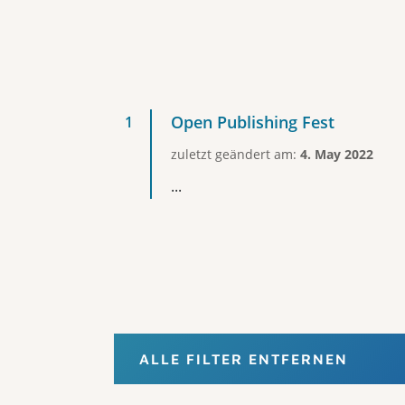
Open Publishing Fest
zuletzt geändert am:
4. May 2022
...
ALLE FILTER ENTFERNEN