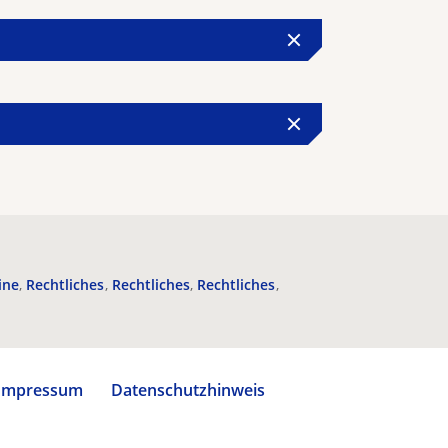
ine
Rechtliches
Rechtliches
Rechtliches
Impressum
Datenschutzhinweis