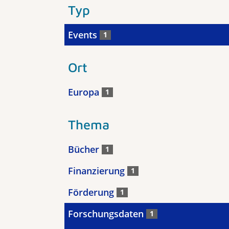
Typ
Events
1
Ort
Europa
1
Thema
Bücher
1
Finanzierung
1
Förderung
1
Forschungsdaten
1