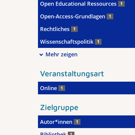
Open Educational Ressources
1
Open-Access-Grundlagen
1
Rechtliches
1
Wissenschaftspolitik
1
Mehr zeigen
Veranstaltungsart
Online
1
Zielgruppe
Autor*innen
1
Bibliothek
1