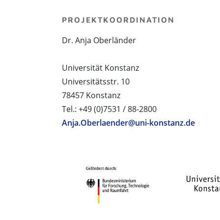
PROJEKTKOORDINATION
Dr. Anja Oberländer
Universität Konstanz
Universitätsstr. 10
78457 Konstanz
Tel.: +49 (0)7531 / 88-2800
Anja.Oberlaender@uni-konstanz.de
PROJEKTPARTNER