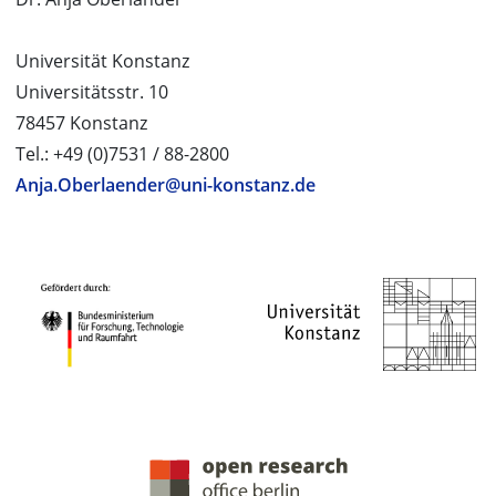
Universität Konstanz
Universitätsstr. 10
78457 Konstanz
Tel.: +49 (0)7531 / 88-2800
Anja.Oberlaender@uni-konstanz.de
PROJEKTPARTNER