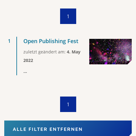
1
Open Publishing Fest
zuletzt geändert am:
4. May
2022
...
1
ALLE FILTER ENTFERNEN