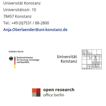
Universität Konstanz
Universitätsstr. 10
78457 Konstanz
Tel.: +49 (0)7531 / 88-2800
Anja.Oberlaender@uni-konstanz.de
PROJEKTPARTNER