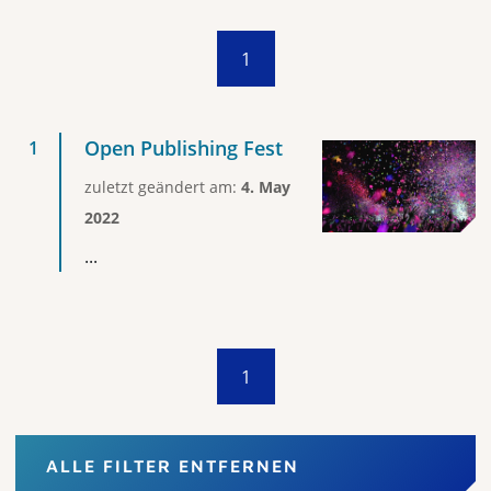
1
Open Publishing Fest
zuletzt geändert am:
4. May
2022
...
1
ALLE FILTER ENTFERNEN