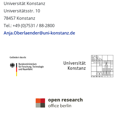
Universität Konstanz
Universitätsstr. 10
78457 Konstanz
Tel.: +49 (0)7531 / 88-2800
Anja.Oberlaender@uni-konstanz.de
PROJEKTPARTNER