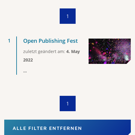
1
Open Publishing Fest
zuletzt geändert am:
4. May
2022
...
1
ALLE FILTER ENTFERNEN