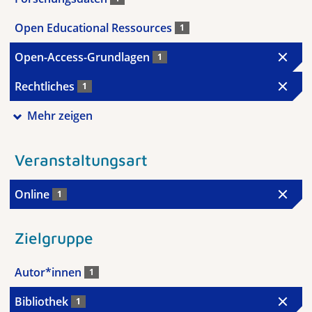
Open Educational Ressources
1
Open-Access-Grundlagen
1
Rechtliches
1
Mehr zeigen
Veranstaltungsart
Online
1
Zielgruppe
Autor*innen
1
Bibliothek
1