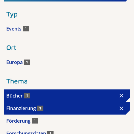
Typ
Events
1
Ort
Europa
1
Thema
Bücher
1
Finanzierung
1
Förderung
1
Forschungsdaten
1