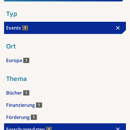
Typ
Events
1
Ort
Europa
1
Thema
Bücher
1
Finanzierung
1
Förderung
1
Forschungsdaten
1