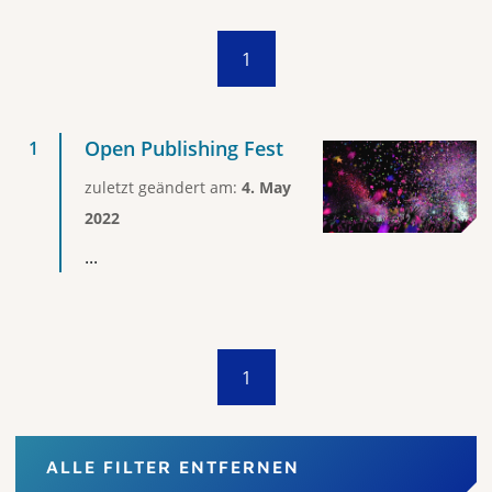
1
Open Publishing Fest
zuletzt geändert am:
4. May
2022
...
1
ALLE FILTER ENTFERNEN