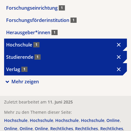
Forschungseinrichtung
1
Forschungsförderinstitution
1
Herausgeber*innen
1
Hochschule
1
Studierende
1
Verlag
1
Mehr zeigen
Zuletzt bearbeitet am
11. Juni 2025
Mehr zu den Themen dieser Seite:
Hochschule
Hochschule
Hochschule
Hochschule
Online
Online
Online
Online
Rechtliches
Rechtliches
Rechtliches