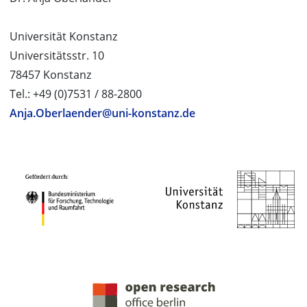
Universität Konstanz
Universitätsstr. 10
78457 Konstanz
Tel.: +49 (0)7531 / 88-2800
Anja.Oberlaender@uni-konstanz.de
PROJEKTPARTNER