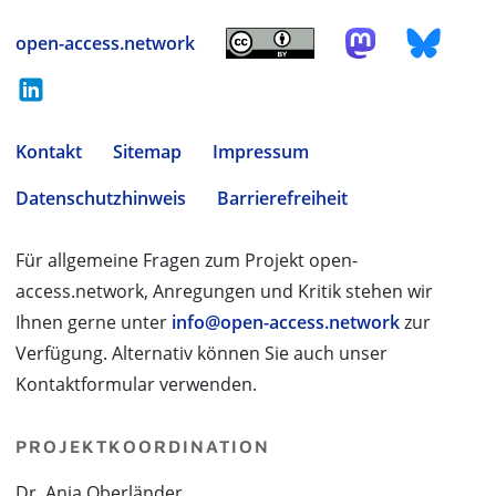
open-access.network
Kontakt
Sitemap
Impressum
Datenschutzhinweis
Barrierefreiheit
Für allgemeine Fragen zum Projekt open-
access.network, Anregungen und Kritik stehen wir
Ihnen gerne unter
info@open-access.network
zur
Verfügung. Alternativ können Sie auch unser
Kontaktformular verwenden.
PROJEKTKOORDINATION
Dr. Anja Oberländer