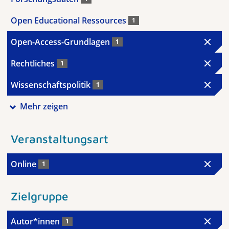
Open Educational Ressources
1
Open-Access-Grundlagen
1
Rechtliches
1
Wissenschaftspolitik
1
Mehr zeigen
Veranstaltungsart
Online
1
Zielgruppe
Autor*innen
1