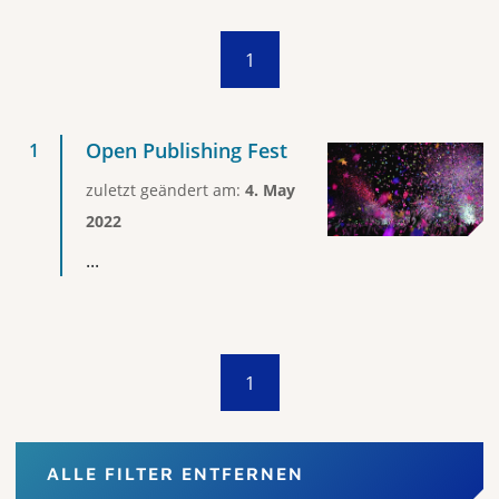
1
Open Publishing Fest
zuletzt geändert am:
4. May
2022
...
1
ALLE FILTER ENTFERNEN