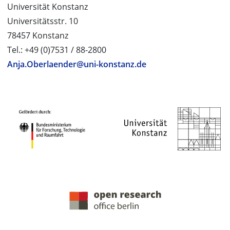
Universität Konstanz
Universitätsstr. 10
78457 Konstanz
Tel.: +49 (0)7531 / 88-2800
Anja.Oberlaender@uni-konstanz.de
PROJEKTPARTNER