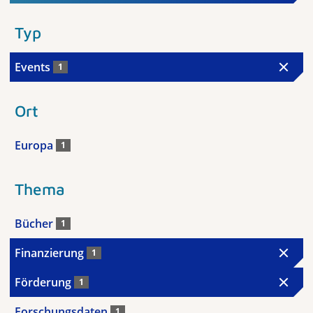
Typ
Events
1
Ort
Europa
1
Thema
Bücher
1
Finanzierung
1
Förderung
1
Forschungsdaten
1