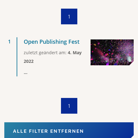
1
Open Publishing Fest
zuletzt geändert am:
4. May
2022
...
1
ALLE FILTER ENTFERNEN