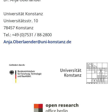
Universität Konstanz
Universitätsstr. 10
78457 Konstanz
Tel.: +49 (0)7531 / 88-2800
Anja.Oberlaender@uni-konstanz.de
PROJEKTPARTNER